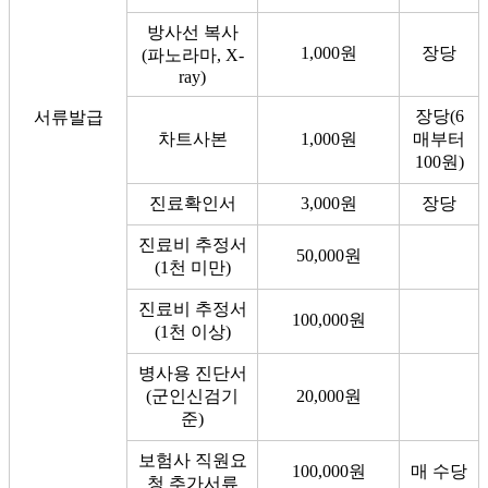
방사선 복사
1,000원
장당
(파노라마, X-
ray)
장당(6
서류발급
차트사본
1,000원
매부터
100원)
진료확인서
3,000원
장당
진료비 추정서
50,000원
(1천 미만)
진료비 추정서
100,000원
(1천 이상)
병사용 진단서
(군인신검기
20,000원
준)
보험사 직원요
100,000원
매 수당
청 추가서류