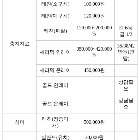
레진(소구치)
100,000원
레진(대구치)
120,000원
120,000~200,000
Ellis등
레진(파절)
원
급 1/2
충치치료
35/38/42
350,000~420,000
만원(면
세라믹 인레이
원
당)
세라믹 온레이
450,000원
상담필
골드 인레이
요
상담필
골드 온레이
요
레진(정중이
심미
500,000원
개)
실란트(유치)
30,000원