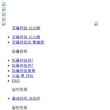
굿플란트 시스템
굿플란트 시스템
굿플란트의 특별함
임플란트
임플란트란?
임플란트란?
임플란트종류
시술 후 관리
FAQ
심미진료
울세라믹 크라운
일반진료