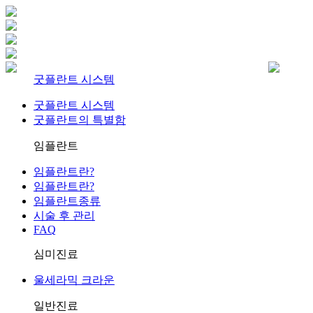
굿플란트 시스템
굿플란트 시스템
굿플란트의 특별함
임플란트
임플란트란?
임플란트란?
임플란트종류
시술 후 관리
FAQ
심미진료
울세라믹 크라운
일반진료