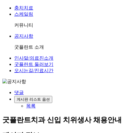
충치치료
스케일링
커뮤니티
공지사항
굿플란트 소개
인사말/의료진소개
굿플란트 둘러보기
오시는길/진료시간
댓글
게시판 리스트 옵션
목록
굿플란트치과 신입 치위생사 채용안내