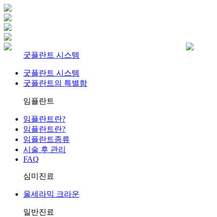
굿플란트 시스템
굿플란트 시스템
굿플란트의 특별함
임플란트
임플란트란?
임플란트란?
임플란트종류
시술 후 관리
FAQ
심미진료
울세라믹 크라운
일반진료